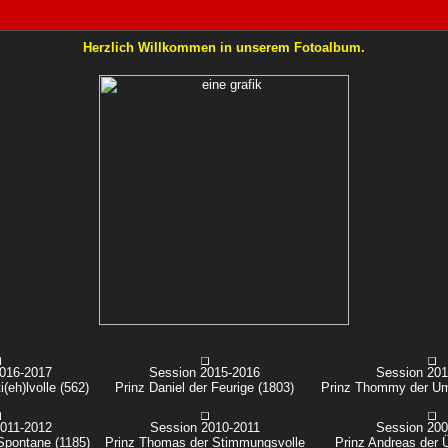
Herzlich Willkommen in unserem Fotoalbum.
2016-2017
Session 2015-2016
Session 20
i(eh)lvolle (562)
Prinz Daniel der Feurige (1803)
Prinz Thommy der Um
2011-2012
Session 2010-2011
Session 20
 Spontane (1185)
Prinz Thomas der Stimmungsvolle
Prinz Andreas der 