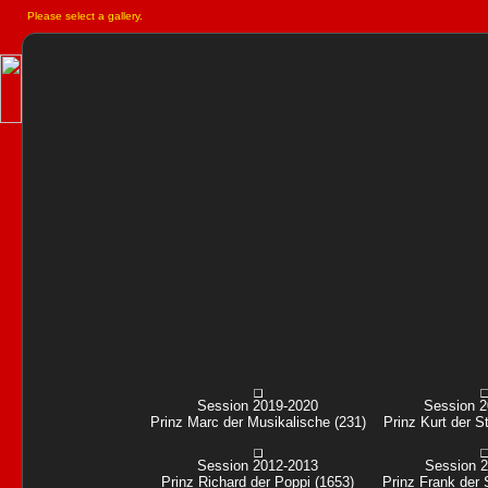
Please select a gallery.
Session 2019-2020
Session 
Prinz Marc der Musikalische (231)
Prinz Kurt der St
Session 2012-2013
Session 
Prinz Richard der Poppi (1653)
Prinz Frank der