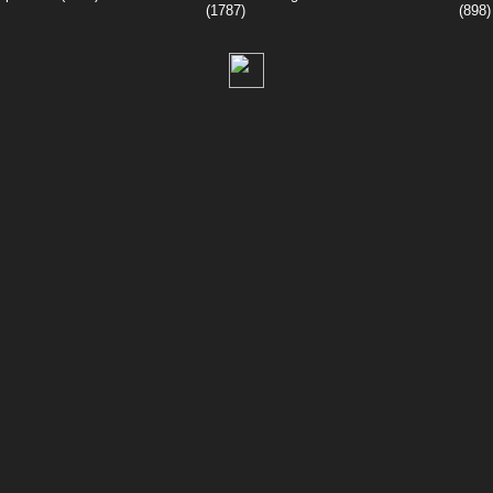
(1787)
(898)